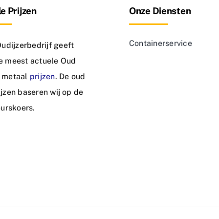
e Prijzen
Onze Diensten
Containerservice
dijzerbedrijf geeft
de meest actuele Oud
n metaal
prijzen
. De oud
rijzen baseren wij op de
urskoers.