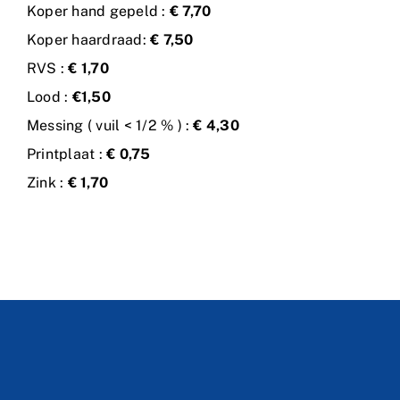
Koper hand gepeld :
€ 7,70
Koper haardraad:
€ 7,50
RVS :
€ 1,70
Lood :
€1,50
Messing ( vuil < 1/2 % ) :
€ 4,30
Printplaat :
€ 0,75
Zink :
€ 1,70