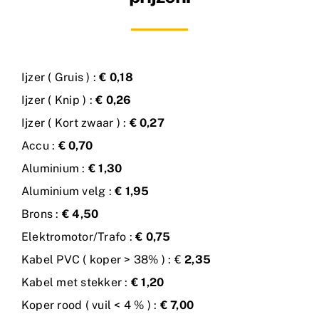
Ijzer ( Gruis ) :
€ 0,18
Ijzer ( Knip ) :
€ 0,26
Ijzer ( Kort zwaar ) :
€ 0,27
Accu :
€ 0,70
Aluminium :
€ 1,30
Aluminium velg :
€ 1,95
Brons :
€ 4,50
Elektromotor/Trafo :
€ 0,75
Kabel PVC ( koper > 38% ) : €
2,35
Kabel met stekker :
€ 1,20
Koper rood ( vuil < 4 % ) :
€ 7,00