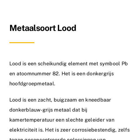
Nieuws
Metaalsoort Lood
Contact
Lood is een scheikundig element met symbool Pb
en atoomnummer 82. Het is een donkergrijs
hoofdgroepmetaal.
Lood is een zacht, buigzaam en kneedbaar
donkerblauw-grijs metaal dat bij
kamertemperatuur een slechte geleider van
elektriciteit is. Het is zeer corrosiebestendig, zelfs
tegen geconcentreerde oplossingen van